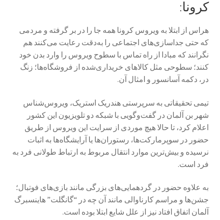
کرونا:
هراس از ابتلا به ویروس کرونا همه جا را در بر گرفته و مردمی
که حتی جداسازی‌های اجتماعی را به‌دقت رعایت می‌کنند هم
نگرانند که مبادا از راه تماس با سطوح ویروس را وارد بدن خود
کنند؛ سطوحی مثل کالاهای خریداری‌شده از فروشگاه‌ها؛ زنگ
در، دکمه آسانسور و امثال آن.
تیمی تحقیقاتی به سرپرستی هندریک استریک، ویروس‌شناس
شهر بن آلمان در گفت‌وگویی با شبکه دو تلویزیون این کشور
اعلام کرد، تا حالا هیچ موردی از سرایت این ویروس از طریق
حضور در سوپرمارکت‌ها، رستوران‌ها یا آرایشگاه‌ها به اثبات
نرسیده و بیش‌ترین موارد انتقال مربوط به ارتباط طولانی فرد به
فرد است.
به علاوه حضور در گردهمایی‌های بزرگی مانند بازی‌های فوتبال؛
جشن‌ها و مراسم کارناوالی مانند آن چه در “گانگلت” هاینسبرگ
آلمان اتفاق افتاد نیز از علل شایع ابتلا بوده است.