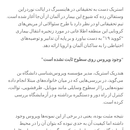
استریک دست به تحقیقاتی در هاینسبرگ در ایالت نوردراین
وستفالن زده که شیوع این بیمار در آلمان از آن‌جا آغاز شده است.
تیم تحقیقاتی او در نظر دارد با طرح سئوالاتی از مریض‌های
کرونایی این منطقه اطلاعاتی در مورد زنجیره انتقال بیماری
“کووید ۱۹” به دست بیاورد و بر پایه آن تدابیر و توصیه‌های
احتیاطی را به ساکنان آلمان و اروپا ارائه دهد.
“وجود ویروس روی سطوح ثابت نشده است”
هندریک استریک، مدیر مؤسسه ویروس‌شناسی دانشگاه بن
می‌گوید، در بررسی‌هایی که در میان خانواده‌های مبتلا انجام داده
نمونه‌هایی را از سطوح وسایلی مانند موبایل، ظرفشویی، توالت،
کنترل از راه دور و دستگیره برداشته و در آزمایشگاه بررسی
کرده است.
نتیجه مثبت بود‌ه، یعنی در برخی از این نمونه‌ها ویروس وجود
داشته اما کیفیت آن به حدی نبوده که بتوان آن را در محیط