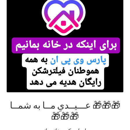
🎁🎁🎁 عـــیــدیِ مــا به شمــا
🎁🎁🎁