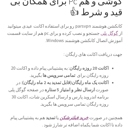
گوشی و هم Pc برای همگان بی
قید و شرط 👍
کانکشن هوشمند parsvpn رو برای استفاده اکانت عیدی میتوانید
از
گوگل پلی
جستجو و نصب کرده و برای pc هم از سایت قسمت
آموزش اتصال کانکشن هوشمند Windows.
جهت دریافت اکانت های رایگان :
اکانت 20 روزه رایگان
: به پشتیبانی پیام داده و اکانت 20
روزه رایگان برای
تمامی سرویس ها
بگیرید.
اکانت یک ماه رایگان(قابل تمدید به 2 ماه رایگان)
: در
صورت
ارسال نظر و امتیاز 5 ستاره
در صفحه گوگل پلی
برنامه اندروید پارس و ارسال اسکرین شات، اکانت 30
روزه رایگان تمامی سرویس ها بگیرید.
همچنین در صورت
خرید فیلترشکن
یا
تمدید
هم به پشتیبانی پیام
داده تا اکانت شما یکماه اضافه تر شارژ شود .